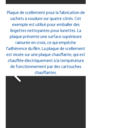
Plaque de scellement pour la fabrication de
sachets à soudure sur quatre côtés. Cet
exemple est utilisé pour emballer des
lingettes nettoyantes pour lunettes. La
plaque présente une surface supérieure
rainurée en croix, ce qui empêche
l'adhérence du film. La plaque de scellement
est vissée sur une plaque chauffante, qui est
chauffée électriquement à la température
de fonctionnement par des cartouches
chauffantes.