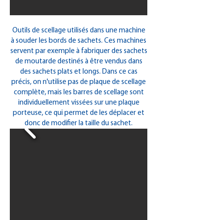
Outils de scellage utilisés dans une machine
à souder les bords de sachets. Ces machines
servent par exemple à fabriquer des sachets
de moutarde destinés à être vendus dans
des sachets plats et longs. Dans ce cas
précis, on n'utilise pas de plaque de scellage
complète, mais les barres de scellage sont
individuellement vissées sur une plaque
porteuse, ce qui permet de les déplacer et
donc de modifier la taille du sachet.