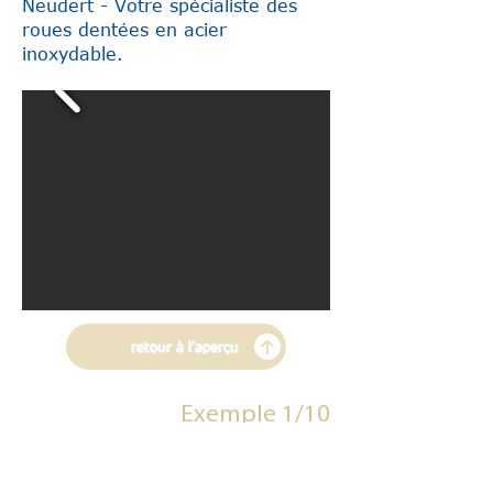
Neudert - Votre spécialiste des
roues dentées en acier
inoxydable.
retour à l'aperçu
Exemple 1/10
Modules selon le
développement du client