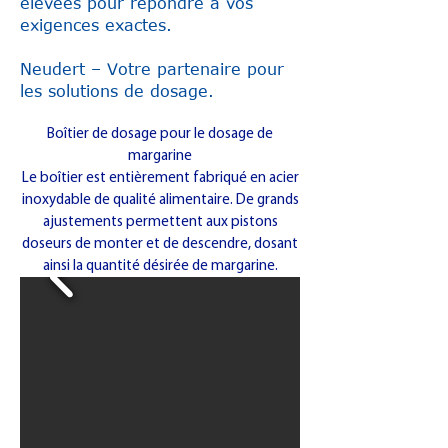
élevées pour répondre à vos
exigences exactes.
Neudert – Votre partenaire pour
les solutions de dosage.
Boîtier de dosage pour le dosage de
margarine
Le boîtier est entièrement fabriqué en acier
inoxydable de qualité alimentaire. De grands
ajustements permettent aux pistons
doseurs de monter et de descendre, dosant
ainsi la quantité désirée de margarine.