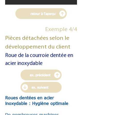
retour à l'aperçu
Exemple 4/4
Pièces détachées selon le
développement du client
Roue de la courroie dentée en
acier inoxydable
ex. précédent
ex. suivant
Roues dentées en acier
inoxydable : Hygiène optimale
De nombreuses machines